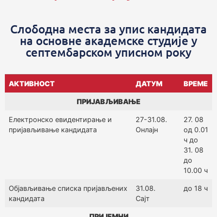
Слободна места за упис кандидата
на основне академске студије у
септембарском уписном року
АКТИВНОСТ
ДАТУМ
ВРЕМЕ
ПРИЈАВЉИВАЊЕ
Електронско евидентирање и
27-31.08.
27. 08
пријављивање кандидата
Онлајн
од 0.01
ч до
31. 08
до
10.00 ч
Објављивање списка пријављених
31.08.
до 18 ч
кандидата
Сајт
ПРИЈЕМНИ