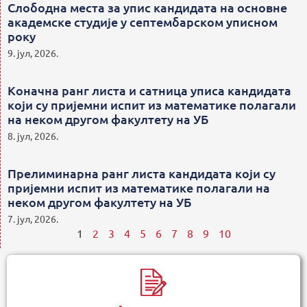
Слободна места за упис кандидата на основне
академске студије у септембарском уписном
року
9. јул, 2026.
Коначна ранг листа и сатница уписа кандидата
који су пријемни испит из математике полагали
на неком другом факултету на УБ
8. јул, 2026.
Прелиминарна ранг листа кандидата који су
пријемни испит из математике полагали на
неком другом факултету на УБ
7. јул, 2026.
1
2
3
4
5
6
7
8
9
10