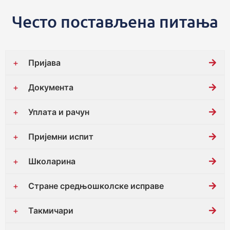
Често постављена питања
Пријава
Документа
Уплата и рачун
Пријемни испит
Школарина
Стране средњошколске исправе
Такмичари