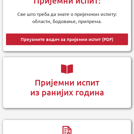
Пријемни испит:
Све што треба да знате о пријемном испиту:
области, бодовање, припрема.
Преузмите водич за пријемни испит (PDF)
Пријемни испит
из ранијих година