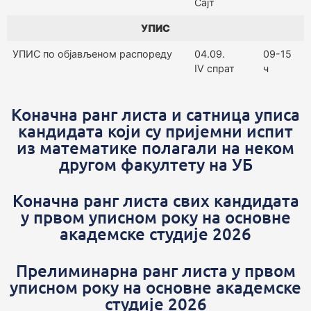
Сајт
УПИС
УПИС по објављеном распореду
04.09.
09-15
IV спрат
ч
Коначна ранг листа и сатница уписа
кандидата који су пријемни испит
из математике полагали на неком
другом факултету на УБ
Коначна ранг листа свих кандидата
у првом уписном року на основне
академске студије 2026
Прелиминарна ранг листа у првом
уписном року на основне академске
студије 2026