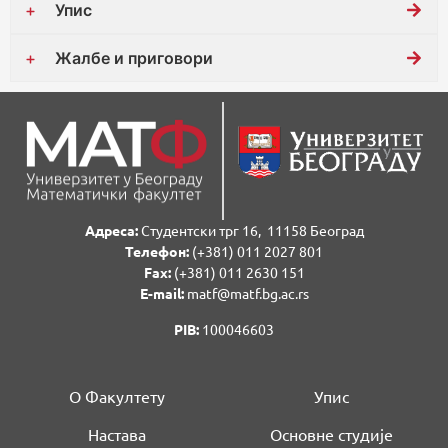
Упис
Жалбе и приговори
Адреса:
Студентски трг 16, 11158 Београд
Телефон:
(+381) 011 2027 801
Fаx:
(+381) 011 2630 151
E-mail:
matf@matf.bg.ac.rs
PIB:
100046603
О Факултету
Упис
Настава
Основне студије