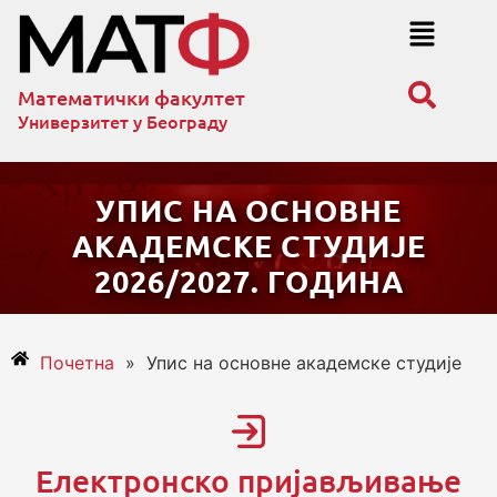
Математички факултет
Универзитет у Београду
УПИС НА ОСНОВНЕ
АКАДЕМСКЕ СТУДИЈЕ
2026/2027. ГОДИНA
Почетна
»
Упис на основне академске студије
Електронско пријављивање