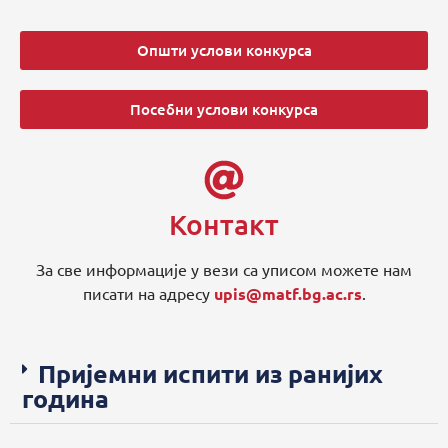
Општи услови конкурса
Посебни услови конкурса
Контакт
За све информације у вези са уписом можете нам
писати на адресу
upis@matf.bg.ac.rs
.
Пријемни испити из ранијих
година