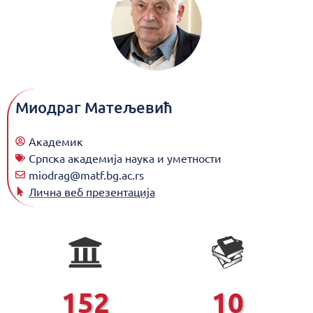
Миодраг Матељевић
Академик
Српска академија наука и уметности
miodrag@matf.bg.ac.rs
Лична веб презентација
152
10