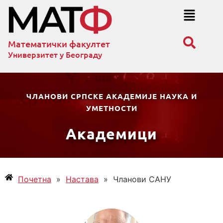
Математички факултет
Универзитет у Београду
ЧЛАНОВИ СРПСКЕ АКАДЕМИЈЕ НАУКА И
УМЕТНОСТИ
Академици
Почетна
»
Настава
»
Чланови САНУ