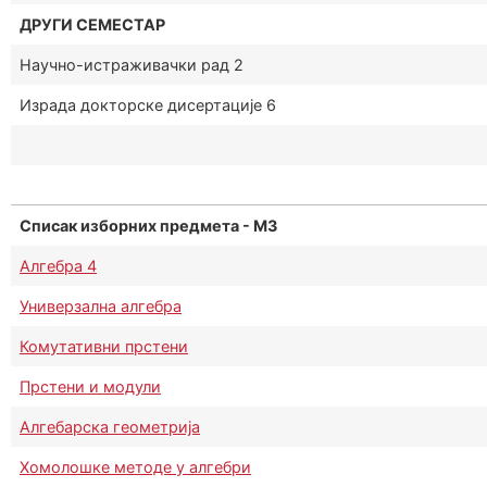
ДРУГИ СЕМЕСТАР
Научно-истраживачки рад 2
Израда докторске дисертације 6
Списак изборних предмета - М3
Алгебра 4
Универзална алгебра
Комутативни прстени
Прстени и модули
Алгебарска геометрија
Хомолошке методе у алгебри