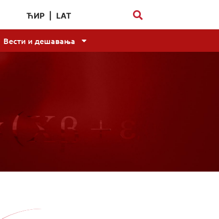
ЋИР
|
LAT
Вести и дешавања