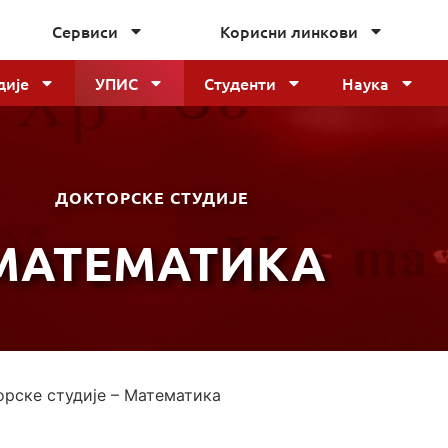
Сервиси
Корисни линкови
дије
УПИС
Студенти
Наука
ДОКТОРСКЕ СТУДИЈЕ
МАТЕМАТИКА
рске студије – Математика