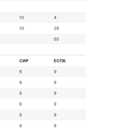
10
4
10
26
60
СИР
ЕСПБ
6
9
6
9
6
9
6
9
6
9
6
9