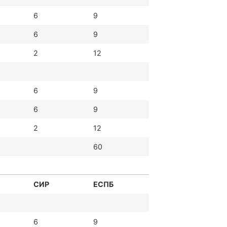
6
9
6
9
2
12
6
9
6
9
2
12
60
СИР
ЕСПБ
6
9