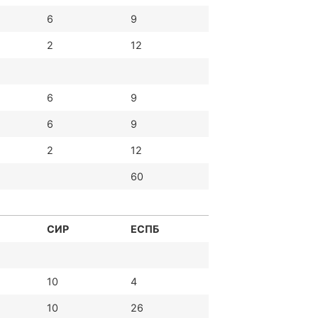
6
9
2
12
6
9
6
9
2
12
60
СИР
ЕСПБ
10
4
10
26