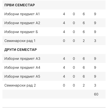
ПРВИ СЕМЕСТАР
Изборни предмет А1
4
0
6
9
Изборни предмет А2
4
0
6
9
Изборни предмет Б
4
0
6
9
Семинарски рад 1
0
0
2
3
ДРУГИ СЕМЕСТАР
Изборни предмет А3
4
0
6
9
Изборни предмет А4
4
0
6
9
Изборни предмет А5
4
0
6
9
Семинарски рад 2
0
0
2
3
60