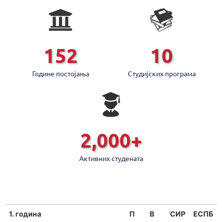
152
10
Године постојањa
Студијских програмa
2,000
+
Активних студената
1. година
П
В
СИР
ЕСПБ