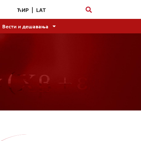
ЋИР
|
LAT
Вести и дешавања