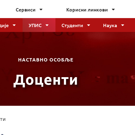
Сервиси
Корисни линкови
дије
УПИС
Студенти
Наука
НАСТАВНО ОСОБЉЕ
Доценти
ти