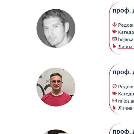
проф. 
Редов
Катедр
bojan.a
Лична 
проф. 
Редов
Катедр
milos.a
Лична 
проф. 