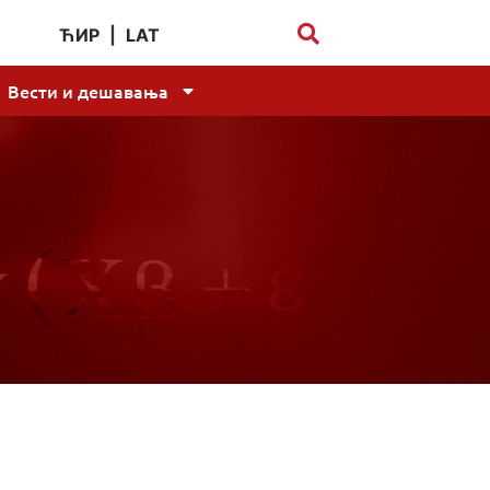
ЋИР
|
LAT
Вести и дешавања