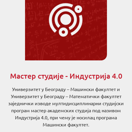
Мастер студије - Индустрија 4.0
Универзитет у Београду – Машински факултет и
Универзитет у Београду – Математички факултет
заједнички изводе мултидисциплинарни студијски
програм мастер академских студија под називом
Индустрија 4.0, при чему је носилац програма
Машински факултет.