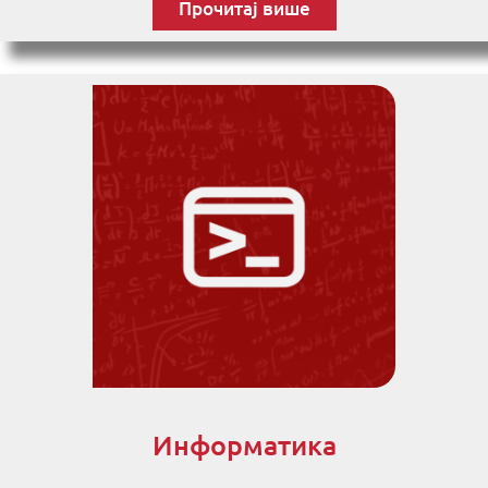
Прочитај више
Информатика