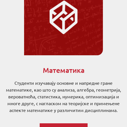
Математика
Студенти изучавају основне и напредне гране
математике, као што су анализа, алгебра, геометрија,
вероватноћа, статистика, нумерика, оптимизација и
многе друге, с нагласком на теоријске и примењене
аспекте математике у различитим дисциплинама.