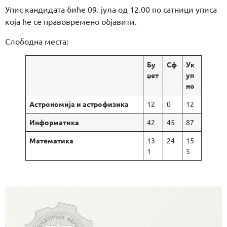
Упис кандидата биће 09. јула од 12.00 по сатници уписа
која ће се правовремено објавити.
Слободна места:
Бу
Сф
Ук
џет
уп
но
Астрономија и астрофизика
12
0
12
Информатика
42
45
87
Математика
13
24
15
1
5