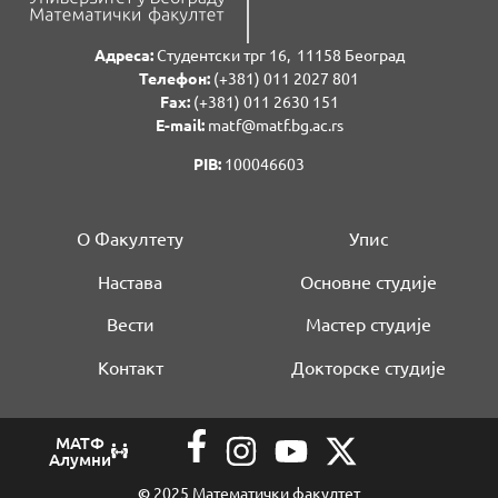
Адреса:
Студентски трг 16, 11158 Београд
Телефон:
(+381) 011 2027 801
Fаx:
(+381) 011 2630 151
E-mail:
matf@matf.bg.ac.rs
PIB:
100046603
О Факултету
Упис
Настава
Основне студије
Вести
Мастер студије
Контакт
Докторске студије
МАТФ
Алумни
©
2025 Математички факултет