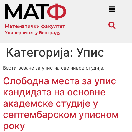
Математички факултет
Универзитет у Београду
Категорија:
Упис
Вести везане за упис на све нивое студија.
Слободна места за упис
кандидата на основне
академске студије у
септембарском уписном
року