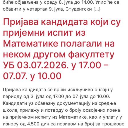
биће објављена у среду 8. јула до 14.00. Упис ће се
обавити у четвртак 9. јула, Студентски […]
Пријава кандидата који су
пријемни испит из
Математике полагали на
неком другом факултету
УБ 03.07.2026. у 17.00 –
07.07. у 10.00
Пријава кандидата се врши искључиво онлајн у
периоду од 3. јула од 17.00 до 07. јула до 10.00.
Кандидати уз обавезну документацију из средње
школе, прилажу и потврду о броју освојених поена
на пријемном испиту из Математике, као и уплату у
износу од 4.500 дин са позивом на број за трошкове