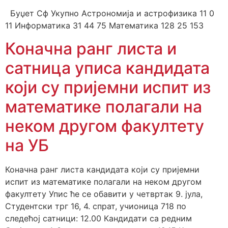
Буџет Сф Укупно Астрономија и астрофизика 11 0
11 Информатика 31 44 75 Математика 128 25 153
Коначна ранг листа и
сатница уписа кандидата
који су пријемни испит из
математике полагали на
неком другом факултету
на УБ
Коначна ранг листа кандидата који су пријемни
испит из математике полагали на неком другом
факултету Упис ће се обавити у четвртак 9. јула,
Студентски трг 16, 4. спрат, учионица 718 по
следећој сатници: 12.00 Кандидати са редним