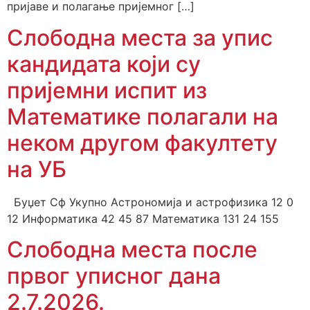
пријаве и полагање пријемног […]
Слободна места за упис
кандидата који су
пријемни испит из
Математике полагали на
неком другом факултету
на УБ
Буџет Сф Укупно Астрономија и астрофизика 12 0
12 Информатика 42 45 87 Математика 131 24 155
Слободна места после
првог уписног дана
2.7.2026.