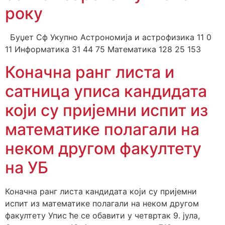
року
Буџет Сф Укупно Астрономија и астрофизика 11 0
11 Информатика 31 44 75 Математика 128 25 153
Коначна ранг листа и
сатница уписа кандидата
који су пријемни испит из
математике полагали на
неком другом факултету
на УБ
Коначна ранг листа кандидата који су пријемни
испит из математике полагали на неком другом
факултету Упис ће се обавити у четвртак 9. јула,