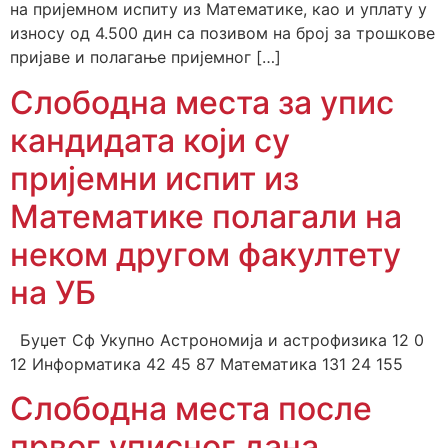
на пријемном испиту из Математике, као и уплату у
износу од 4.500 дин са позивом на број за трошкове
пријаве и полагање пријемног […]
Слободна места за упис
кандидата који су
пријемни испит из
Математике полагали на
неком другом факултету
на УБ
Буџет Сф Укупно Астрономија и астрофизика 12 0
12 Информатика 42 45 87 Математика 131 24 155
Слободна места после
првог уписног дана