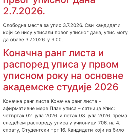
2.7.2026.
Слободна места за упис 3.7.2026. Сви кандидати
који се нису уписали првог уписног дана, упис могу
да обаве 3.7.2026. у 9.00.
Коначна ранг листа и
распоред уписа у првом
уписном року на основне
академске студије 2026
Коначна ранг листа Коначна ранг листа –
афирмативне мере План уписa – сатница Упис:
четвртак 02. јула 2026. и петак 03. јула 2026. према
следећем распореду уписа у учионици 706, на 4.
спрату, Студентски трг 16. Кандидати који из било