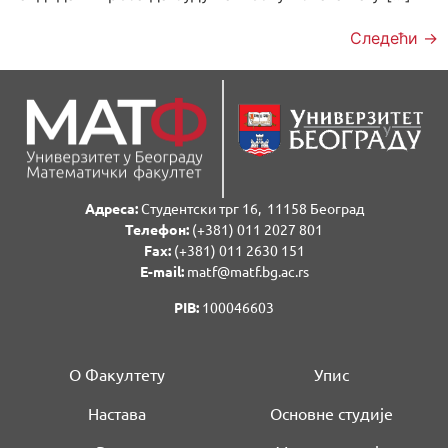
Следећи
→
Адреса:
Студентски трг 16, 11158 Београд
Телефон:
(+381) 011 2027 801
Fаx:
(+381) 011 2630 151
E-mail:
matf@matf.bg.ac.rs
PIB:
100046603
О Факултету
Упис
Настава
Основне студије