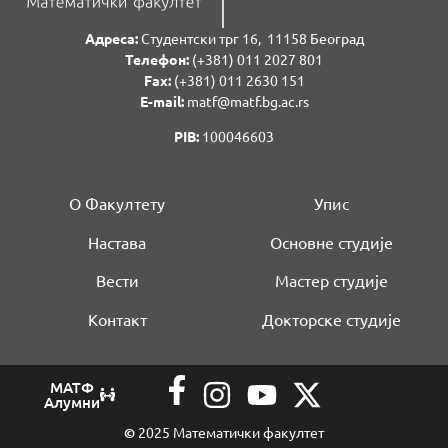
Адреса:
Студентски трг 16, 11158 Београд
Телефон:
(+381) 011 2027 801
Fаx:
(+381) 011 2630 151
E-mail:
matf@matf.bg.ac.rs
PIB:
100046603
О Факултету
Упис
Настава
Основне студије
Вести
Мастер студије
Контакт
Докторске студије
МАТФ
Алумни
©
2025 Математички факултет