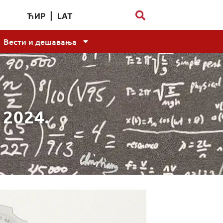
ЋИР
|
LAT
Вести и дешавања
 2024.