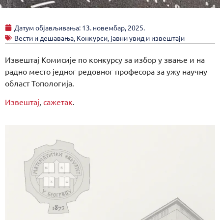
Датум објављивања:
13. новембар, 2025.
Вести и дешавања
,
Конкурси, јавни увид и извештаји
Извештај Комисије по конкурсу за избор у звање и на
радно место једног редовног професора за ужу научну
област Топологија.
Извештај
,
сажетак
.