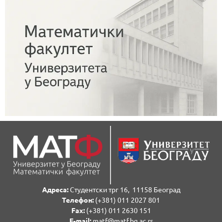
Адреса:
Студентски трг 16, 11158 Београд
Телефон:
(+381) 011 2027 801
Fаx:
(+381) 011 2630 151
E-mail:
matf@matf.bg.ac.rs