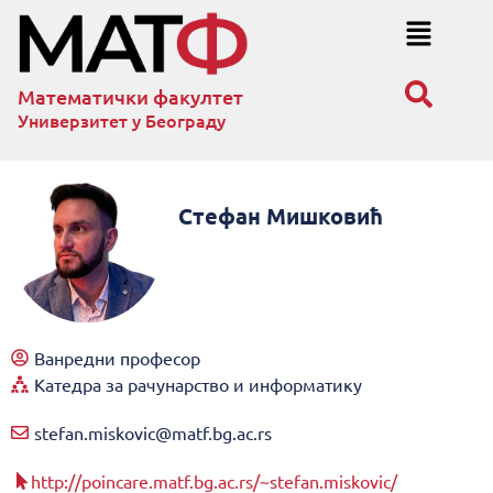
Математички факултет
Универзитет у Београду
Стефан Мишковић
Ванредни професор
Катедра за рачунарство и информатику
stefan.miskovic@matf.bg.ac.rs
http://poincare.matf.bg.ac.rs/~stefan.miskovic/