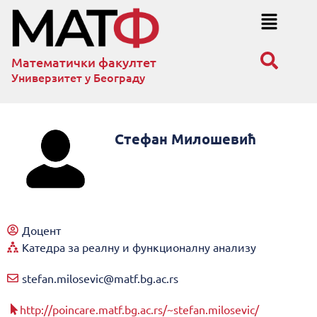
Математички факултет
Универзитет у Београду
Стефан Милошевић
Доцент
Катедра за реалну и функционалну анализу
stefan.milosevic@matf.bg.ac.rs
http://poincare.matf.bg.ac.rs/~stefan.milosevic/