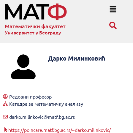
Математички факултет
Универзитет у Београду
Дарко Милинковић
Редовни професор
Катедра за математичку анализу
darko.milinkovic@matf.bg.ac.rs
https://poincare.matf.bg.ac.rs/~darko.milinkovic/