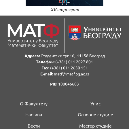
XVsimpozijum
Адреса:
Студентски трг 16, 11158 Београд
Телефон:
(+381) 011 2027 801
Fаx:
(+381) 011 2630 151
E-mail:
matf@matf.bg.ac.rs
PIB:
100046603
О Факултету
Упис
Настава
Основне студије
Вести
Мастер студије