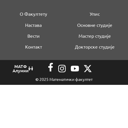
О Факултету
Упис
Настава
Основне студије
Вести
Мастер студије
Контакт
Докторске студије
МАТФ
Алумни
©
2025 Математички факултет