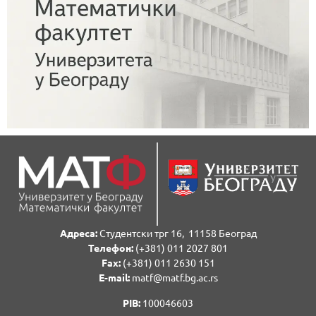
Адреса:
Студентски трг 16, 11158 Београд
Телефон:
(+381) 011 2027 801
Fаx:
(+381) 011 2630 151
E-mail:
matf@matf.bg.ac.rs
PIB:
100046603