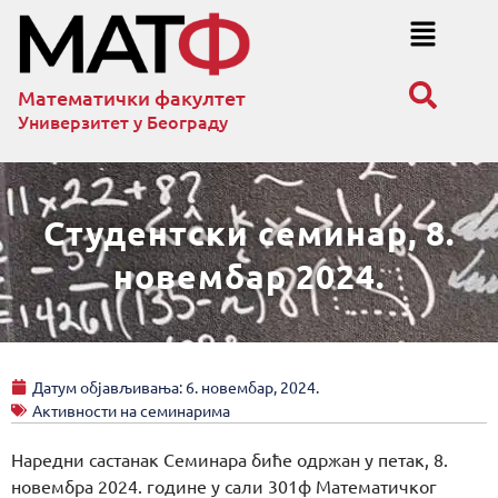
Математички факултет
Универзитет у Београду
Студентски семинар, 8.
новембар 2024.
Датум објављивања:
6. новембар, 2024.
Активности на семинарима
Наредни састанак Семинара биће одржан у петак, 8.
новембра 2024. године у сали 301ф Математичког