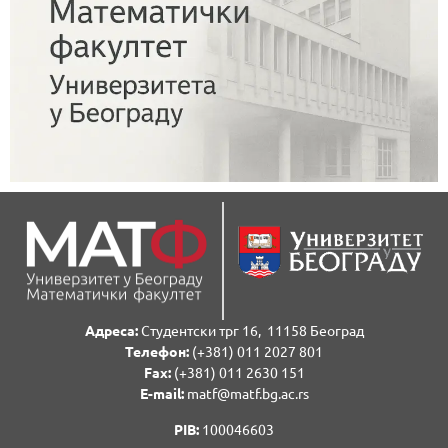
Адреса:
Студентски трг 16, 11158 Београд
Телефон:
(+381) 011 2027 801
Fаx:
(+381) 011 2630 151
E-mail:
matf@matf.bg.ac.rs
PIB:
100046603