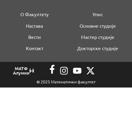
О Факултету
Упис
Настава
Основне студије
Вести
Мастер студије
Контакт
Докторске студије
МАТФ
Алумни
©
2025 Математички факултет