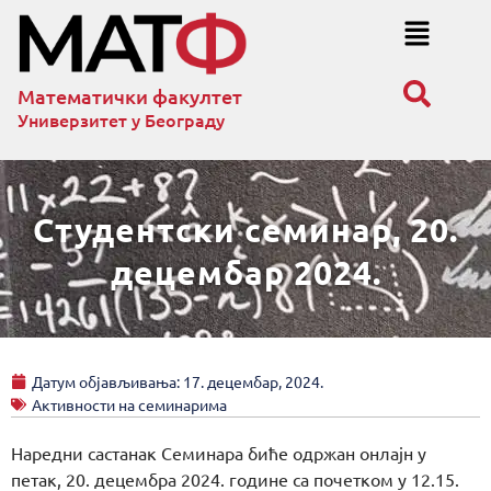
Математички факултет
Универзитет у Београду
Студентски семинар, 20.
децембар 2024.
Датум објављивања:
17. децембар, 2024.
Активности на семинарима
Наредни састанак Семинара биће одржан онлајн у
петак, 20. децембра 2024. године са почетком у 12.15.