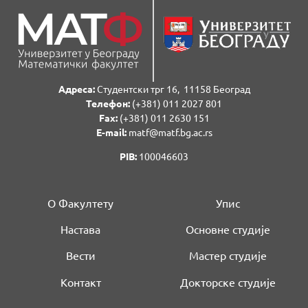
Адреса:
Студентски трг 16, 11158 Београд
Телефон:
(+381) 011 2027 801
Fаx:
(+381) 011 2630 151
E-mail:
matf@matf.bg.ac.rs
PIB:
100046603
О Факултету
Упис
Настава
Основне студије
Вести
Мастер студије
Контакт
Докторске студије