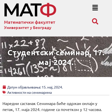
Математички факултет
Универзитет у Београду
Студентски семинар, 17.
мај 2024.
Датум објављивања:
15. мај, 2024.
Активности на семинарима
Наредни састанак Семинара биће одржан онлајн у
петак, 17. маја 2024. године са почетком у 12 часова.