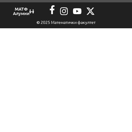
МАТФ
Алумни
©
2025 Математички факултет