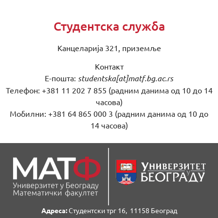
Студентска служба
Канцеларија 321, приземље
Контакт
Е-пошта:
studentska[at]matf.bg.ac.rs
Телефон: +381 11 202 7 855 (радним данима од 10 до 14
часова)
Мобилни: +381 64 865 000 3 (радним данима од 10 до
14 часова)
Адреса:
Студентски трг 16, 11158 Београд