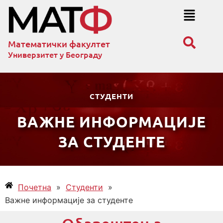
Математички факултет
Универзитет у Београду
СТУДЕНТИ
ВАЖНЕ ИНФОРМАЦИЈЕ
ЗА СТУДЕНТЕ
Почетна
»
Студенти
»
Важне информације за студенте