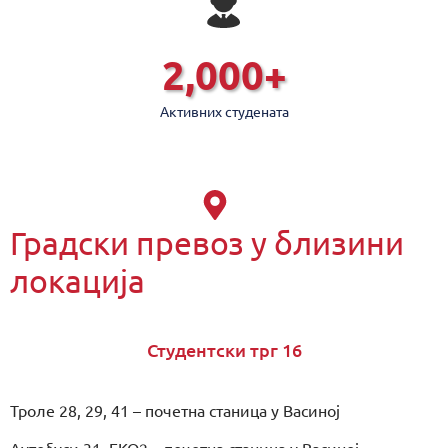
2,000
+
Активних студената
Градски превоз у близини
локација
Студентски трг 16
Троле 28, 29, 41 – почетна станица у Васиној