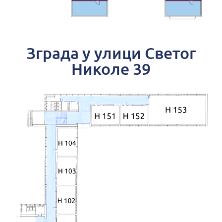
Зграда у улици Светог
Николе 39