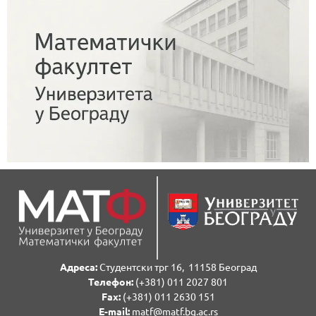
Адреса:
Студентски трг 16, 11158 Београд
Телефон:
(+381) 011 2027 801
Fаx:
(+381) 011 2630 151
E-mail:
matf@matf.bg.ac.rs