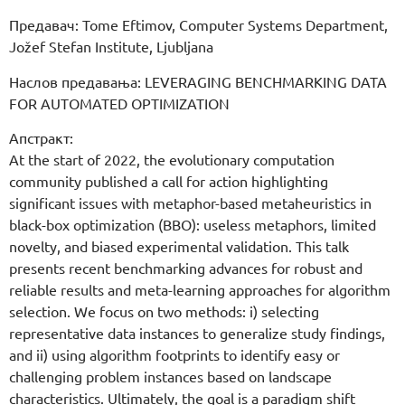
Предавач: Tome Eftimov, Computer Systems Department,
Jožef Stefan Institute, Ljubljana
Наслов предавања: LEVERAGING BENCHMARKING DATA
FOR AUTOMATED OPTIMIZATION
Апстракт:
At the start of 2022, the evolutionary computation
community published a call for action highlighting
significant issues with metaphor-based metaheuristics in
black-box optimization (BBO): useless metaphors, limited
novelty, and biased experimental validation. This talk
presents recent benchmarking advances for robust and
reliable results and meta-learning approaches for algorithm
selection. We focus on two methods: i) selecting
representative data instances to generalize study findings,
and ii) using algorithm footprints to identify easy or
challenging problem instances based on landscape
characteristics. Ultimately, the goal is a paradigm shift