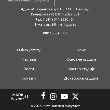
Адреса:
Студентски трг 16, 11158 Београд
Телефон:
(+381) 011 2027 801
Fаx:
(+381) 011 2630 151
E-mail:
matf@matf.bg.ac.rs
PIB:
100046603
О Факултету
Упис
Настава
Основне студије
Вести
Мастер студије
Контакт
Докторске студије
МАТФ
Алумни
©
2025 Математички факултет