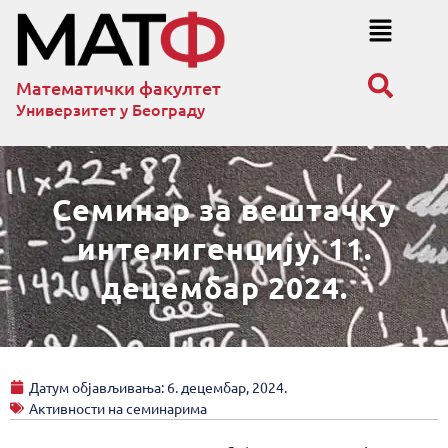
Математички факултет
Универзитет у Београду
Семинар за вештачку
интелигенцију, 11.
децембар 2024.
Датум објављивања:
6. децембар, 2024.
Активности на семинарима