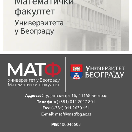
Адреса:
Студентски трг 16, 11158 Београд
Телефон:
(+381) 011 2027 801
Fаx:
(+381) 011 2630 151
E-mail:
matf@matf.bg.ac.rs
PIB:
100046603