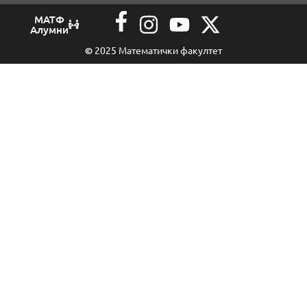
МАТФ
Алумни
©
2025 Математички факултет