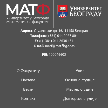
Адреса:
Студентски трг 16, 11158 Београд
Телефон:
(+381) 011 2027 801
Fаx:
(+381) 011 2630 151
E-mail:
matf@matf.bg.ac.rs
PIB:
100046603
О Факултету
Упис
Настава
Основне студије
Вести
Мастер студије
Контакт
Докторске студије