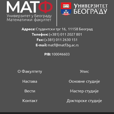
Адреса:
Студентски трг 16, 11158 Београд
Телефон:
(+381) 011 2027 801
Fаx:
(+381) 011 2630 151
E-mail:
matf@matf.bg.ac.rs
PIB:
100046603
О Факултету
Упис
Настава
Основне студије
Вести
Мастер студије
Контакт
Докторске студије