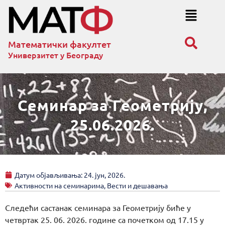
Математички факултет
Универзитет у Београду
Семинар за Геометрију,
25.06.2026.
Датум објављивања:
24. јун, 2026.
Активности на семинарима
,
Вести и дешавања
Следећи састанак семинара за Геометрију биће у
четвртак 25. 06. 2026. године са почетком од 17.15 у