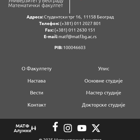
Адреса:
Студентски трг 16, 11158 Београд
Телефон:
(+381) 011 2027 801
Fаx:
(+381) 011 2630 151
E-mail:
matf@matf.bg.ac.rs
PIB:
100046603
О Факултету
Упис
Настава
Основне студије
Вести
Мастер студије
Контакт
Докторске студије
МАТФ
Алумни
©
2025 Математички факултет