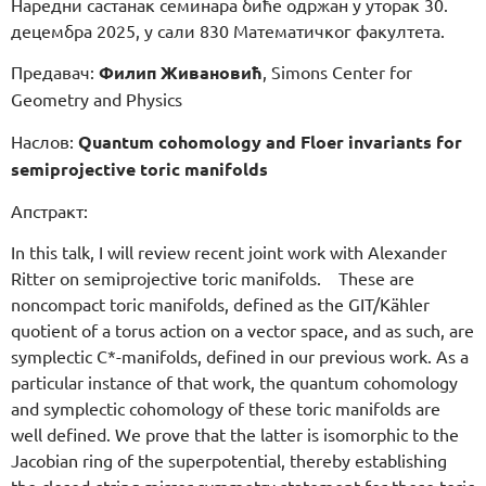
Наредни састанак семинара биће одржан у уторак 30.
децембра 2025, у сали 830 Математичког факултета.
Предавач:
Филип Живановић
, Simons Center for
Geometry and Physics
Наслов:
Quantum cohomology and Floer invariants for
semiprojective toric manifolds
Апстракт:
In this talk, I will review recent joint work with Alexander
Ritter on semiprojective toric manifolds. These are
noncompact toric manifolds, defined as the GIT/Kähler
quotient of a torus action on a vector space, and as such, are
symplectic C*-manifolds, defined in our previous work. As a
particular instance of that work, the quantum cohomology
and symplectic cohomology of these toric manifolds are
well defined. We prove that the latter is isomorphic to the
Jacobian ring of the superpotential, thereby establishing