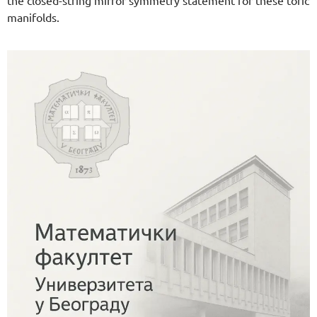
the closed-string mirror symmetry statement for these toric
manifolds.