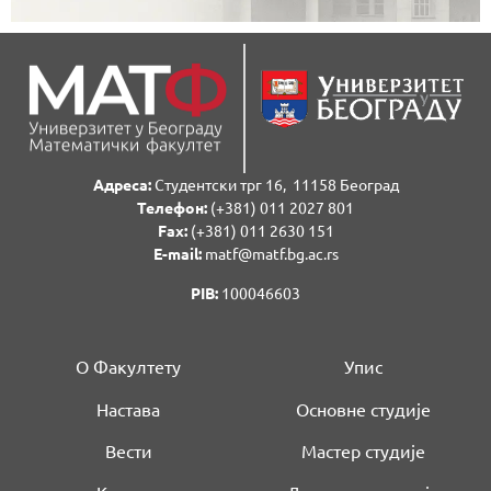
Адреса:
Студентски трг 16, 11158 Београд
Телефон:
(+381) 011 2027 801
Fаx:
(+381) 011 2630 151
E-mail:
matf@matf.bg.ac.rs
PIB:
100046603
О Факултету
Упис
Настава
Основне студије
Вести
Мастер студије