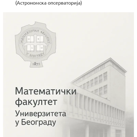
(Астрономска опсерваторија)