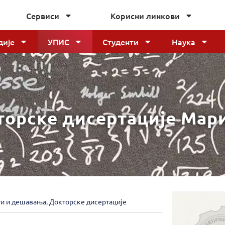
Сервиси
Корисни линкови
дије
УПИС
Студенти
Наука
орске дисертације Мари
ти и дешавања
,
Докторске дисертације