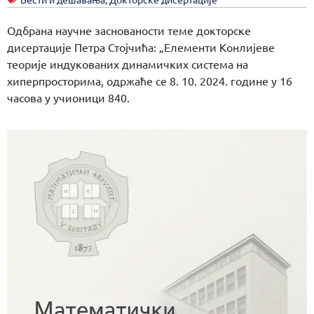
Одбрана научне заснованости теме докторске
дисертације Петра Стојчића: „Елементи Конлијеве
теорије индукованих динамичких система на
хиперпросторима, одржаће се 8. 10. 2024. године у 16
часова у учионици 840.