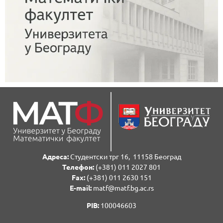
Адреса:
Студентски трг 16, 11158 Београд
Телефон:
(+381) 011 2027 801
Fаx:
(+381) 011 2630 151
E-mail:
matf@matf.bg.ac.rs
PIB:
100046603