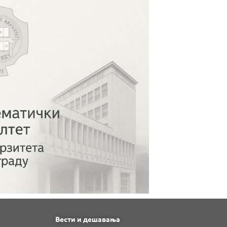
Вести и дешавања