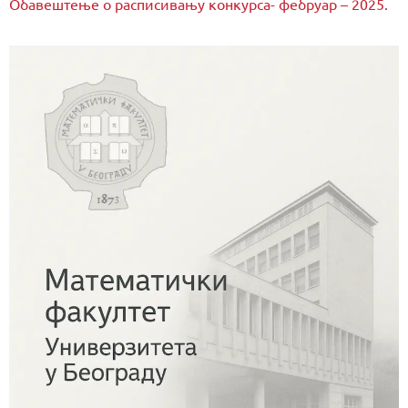
Обавештење о расписивању конкурса- фебруар – 2025.