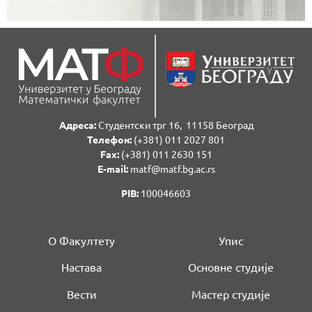
Адреса:
Студентски трг 16, 11158 Београд
Телефон:
(+381) 011 2027 801
Fаx:
(+381) 011 2630 151
E-mail:
matf@matf.bg.ac.rs
PIB:
100046603
О Факултету
Упис
Настава
Основне студије
Вести
Мастер студије