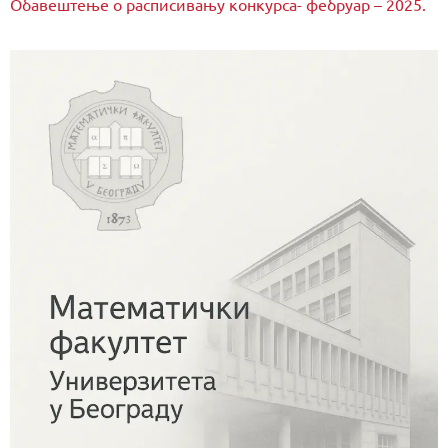
Обавештење о расписивању конкурса- фебруар – 2025.