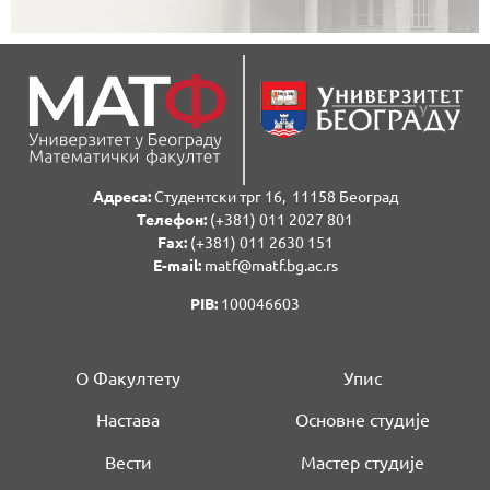
Адреса:
Студентски трг 16, 11158 Београд
Телефон:
(+381) 011 2027 801
Fаx:
(+381) 011 2630 151
E-mail:
matf@matf.bg.ac.rs
PIB:
100046603
О Факултету
Упис
Настава
Основне студије
Вести
Мастер студије