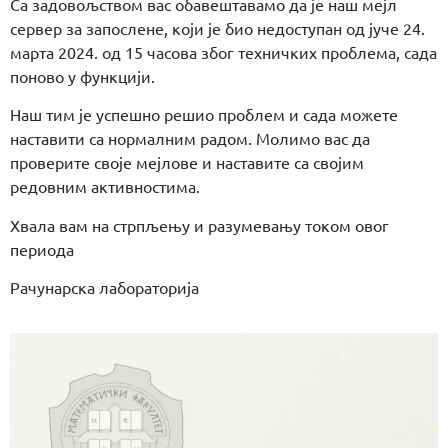
Са задовољством вас обавештавамо да је наш мејл
сервер за запослене, који је био недоступан од јуче 24.
марта 2024. од 15 часова због техничких проблема, сада
поново у функцији.
Наш тим је успешно решио проблем и сада можете
наставити са нормалним радом. Молимо вас да
проверите своје мејлове и наставите са својим
редовним активностима.
Хвала вам на стрпљењу и разумевању током овог
периода
Рачунарска лабораторија