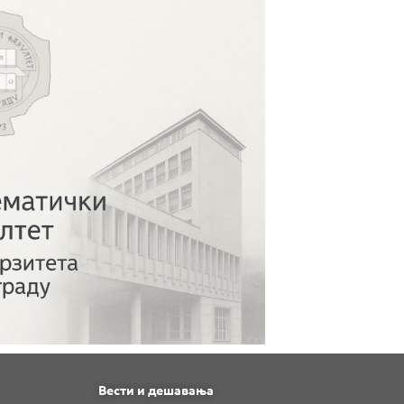
Вести и дешавања