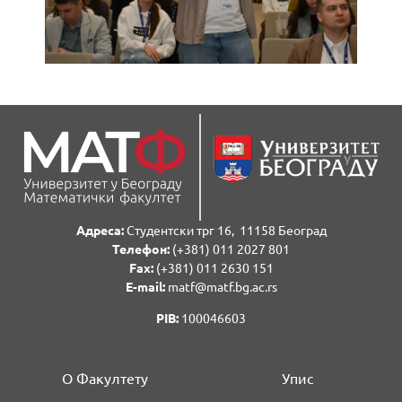
Адреса:
Студентски трг 16, 11158 Београд
Телефон:
(+381) 011 2027 801
Fаx:
(+381) 011 2630 151
E-mail:
matf@matf.bg.ac.rs
PIB:
100046603
О Факултету
Упис