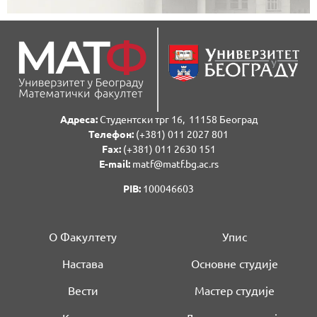
Адреса:
Студентски трг 16, 11158 Београд
Телефон:
(+381) 011 2027 801
Fаx:
(+381) 011 2630 151
E-mail:
matf@matf.bg.ac.rs
PIB:
100046603
О Факултету
Упис
Настава
Основне студије
Вести
Мастер студије