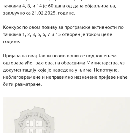
тачкама 4, 8, и 14 је 60 дана од дана објављивања,
закључно са 21.02.2025. године.
Конкурс по овом позиву за програмске активности по
тачкама 1, 2, 3, 5, 6, 7 и 15 отворен је током целе
године.
Пријава на овај Јавни позив врши се подношењем
одговарајућег захтева, на обрасцима Министарства, уз
документацију која је наведена у њима. Непотпуне,
неблаговремене и неправилно назначене пријаве неће
бити разматране.