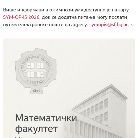
Више информација о симпозијуму доступно је на сајту
SYM-OP-IS 2026
, док се додатна питања могу послати
путем електронске поште на адресу:
symopis@sf.bg.ac.rs
.