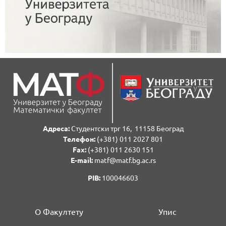
Адреса:
Студентски трг 16, 11158 Београд
Телефон:
(+381) 011 2027 801
Fаx:
(+381) 011 2630 151
E-mail:
matf@matf.bg.ac.rs
PIB:
100046603
О Факултету
Упис