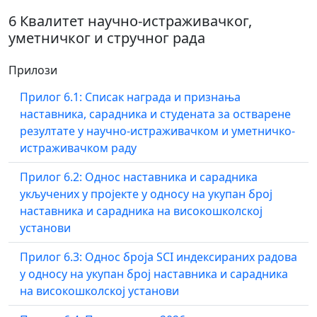
6 Квалитет научно-истраживачког,
уметничког и стручног рада
Прилози
Прилог 6.1: Списак награда и признања
наставника, сарадника и студената за остварене
резултате у научно-истраживачком и уметничко-
истраживачком раду
Прилог 6.2: Однос наставника и сарадника
укључених у пројекте у односу на укупан број
наставника и сарадника на високошколској
установи
Прилог 6.3: Однос броја SCI индексираних радова
у односу на укупан број наставника и сарадника
на високошколској установи