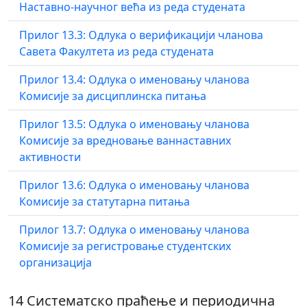
Наставно-научног већа из реда студената
Прилог 13.3: Одлука о верификацији чланова
Савета Факултета из реда студената
Прилог 13.4: Одлука о именовању чланова
Комисије за дисциплинска питања
Прилог 13.5: Одлука о именовању чланова
Комисије за вредновање ваннаставних
активности
Прилог 13.6: Одлука о именовању чланова
Комисије за статутарна питања
Прилог 13.7: Одлука о именовању чланова
Комисије за регистровање студентских
организација
14 Систематско праћење и периодична