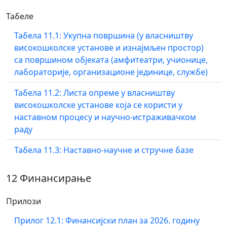
Табеле
Табела 11.1: Укупна површина (у власништву
високошколске установе и изнајмљен простор)
са површином објеката (амфитеатри, учионице,
лабораторије, организационе јединице, службе)
Табела 11.2: Листа опреме у власништву
високошколске установе која се користи у
наставном процесу и научно-истраживачком
раду
Табела 11.3: Наставно-научне и стручне базе
12 Финансирање
Прилози
Прилог 12.1: Финансијски план за 2026. годину