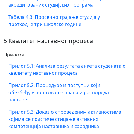
акредитованих студијских програма
Табела 4.3: Просечно трајање студија у
претходне три школске године
5 Квалитет наставног процеса
Прилози
Прилог 5.1: Анализа резултата анкета студената о
квалитету наставног процеса
Прилог 5.2: Процедуре и поступци који
обезбеђују поштовање плана и распореда
наставе
Прилог 5.3: Доказ о спроведеним активностима
којима се подстиче стицање активних
компетенција наставника и сарадника