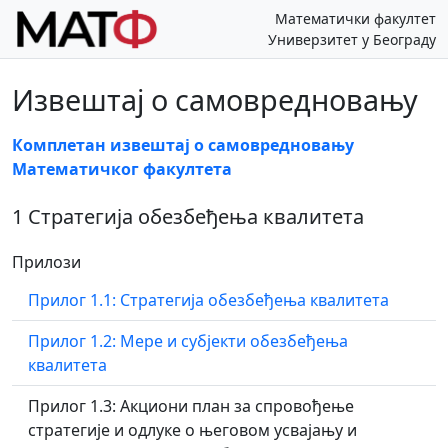
Математички факултет
Универзитет у Београду
Извештај о самовредновању
Комплетан извештај о самовредновању
Математичког факултета
1 Стратегија обезбеђења квалитета
Прилози
Прилог 1.1: Стратегија обезбеђења квалитета
Прилог 1.2: Мере и субјекти обезбеђења
квалитета
Прилог 1.3: Акциони план за спровођење
стратегије и одлуке о његовом усвајању и