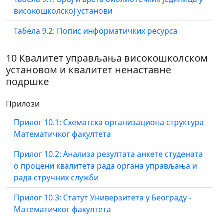
високошколској установи
Табела 9.2: Попис информатичких ресурса
10 Квалитет управљања високошколском
установом и квалитет ненаставне
подршке
Прилози
Прилог 10.1: Схематска организациона структура
Математичког факултета
Прилог 10.2: Анализа резултата анкете студената
о процени квалитета рада органа управљања и
рада стручних служби
Прилог 10.3: Статут Универзитета у Београду -
Математичког факултета