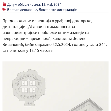
Датум објављивања:
13. мај, 2024.
Вести и дешавања
,
Докторске дисертације
Представљање извештаја о урађеној докторској
дисертацији: „Услови оптималности за
изопериметријске проблеме оптимизације са
непрекидним временом“, кандидата Јелене
Вицановић, биће одржано 22.5.2024. године у сали 844,
са почетком у 12:15 часова.