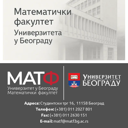
Адреса:
Студентски трг 16, 11158 Београд
Телефон:
(+381) 011 2027 801
Fаx:
(+381) 011 2630 151
E-mail:
matf@matf.bg.ac.rs