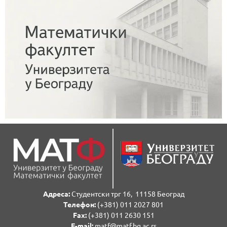
Адреса:
Студентски трг 16, 11158 Београд
Телефон:
(+381) 011 2027 801
Fаx:
(+381) 011 2630 151
E-mail:
matf@matf.bg.ac.rs