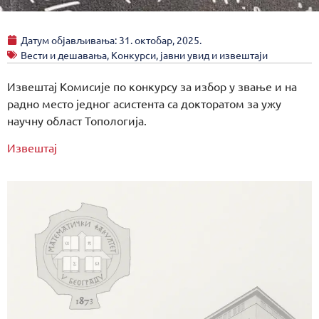
Датум објављивања:
31. октобар, 2025.
Вести и дешавања
,
Конкурси, јавни увид и извештаји
Извештај Комисије по конкурсу за избор у звање и на
радно место једног асистента са докторатом за ужу
научну област Топологија.
Извештај